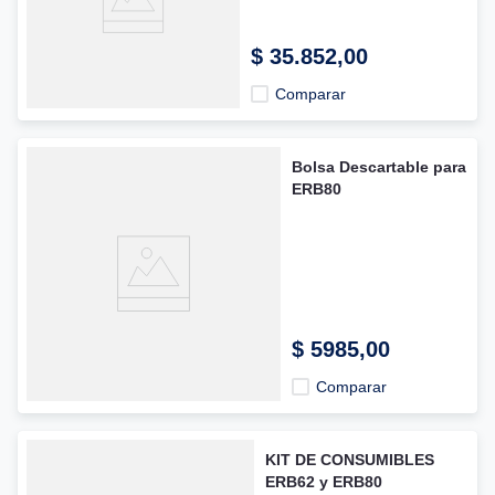
$
35
.
852
,
00
Comparar
Bolsa Descartable para
ERB80
$
5985
,
00
Comparar
KIT DE CONSUMIBLES
ERB62 y ERB80