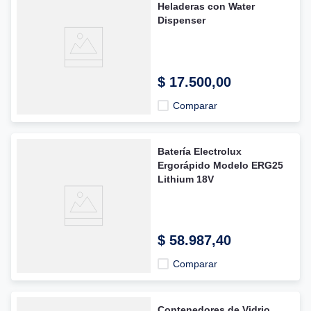
Heladeras con Water
Dispenser
$
17
.
500
,
00
Comparar
Batería Electrolux
Ergorápido Modelo ERG25
Lithium 18V
$
58
.
987
,
40
Comparar
Contenedores de Vidrio