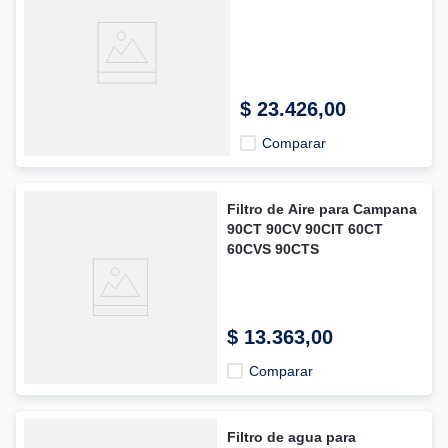
$
23
.
426
,
00
Comparar
Filtro de Aire para Campana
90CT 90CV 90CIT 60CT
60CVS 90CTS
$
13
.
363
,
00
Comparar
Filtro de agua para