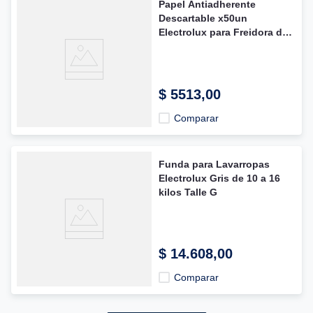
Papel Antiadherente
Descartable x50un
Electrolux para Freidora de
Aire
$
5513
,
00
Comparar
Funda para Lavarropas
Electrolux Gris de 10 a 16
kilos Talle G
$
14
.
608
,
00
Comparar