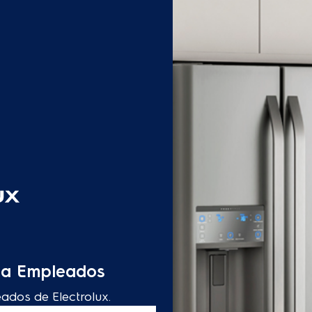
s a Empleados
eados de Electrolux.