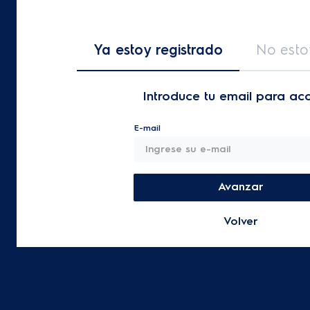
Ya estoy registrado
No esto
Introduce tu email para ac
E-mail
Avanzar
Volver