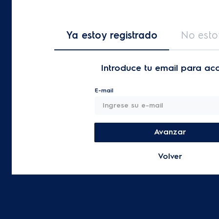
Ya estoy registrado
No esto
Introduce tu email para ac
E-mail
Avanzar
Volver