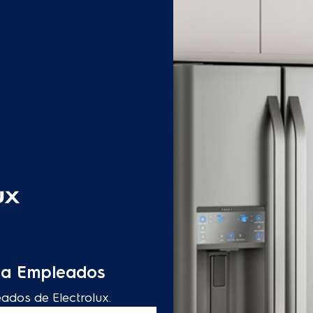
s a Empleados
eados de Electrolux.