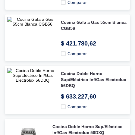
Comparar
Cocina Gafa a Gas 55cm Blanca
CGB56
$
421
.
780
,
62
Comparar
Cocina Doble Horno
Sup/Eléctrico Inf/Gas Electrolux
56DBQ
$
633
.
227
,
60
Comparar
Cocina Doble Horno Sup/Eléctrico
Inf/Gas Electrolux 56DXQ