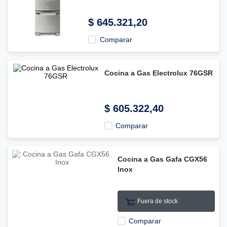
$
645
.
321
,
20
Comparar
Cocina a Gas Electrolux 76GSR
$
605
.
322
,
40
Comparar
Cocina a Gas Gafa CGX56
Inox
Fuera de stock
Comparar