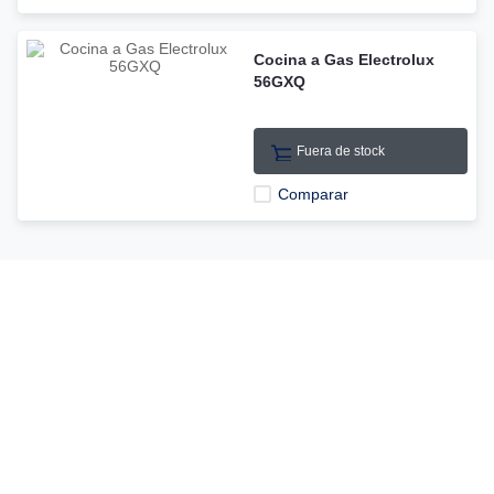
Cocina a Gas Electrolux
56GXQ
Fuera de stock
Comparar