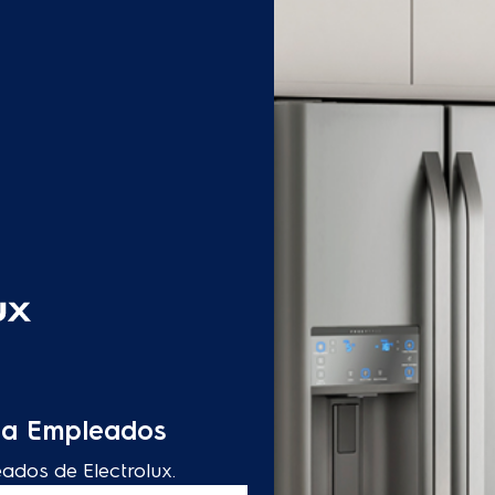
s a Empleados
eados de Electrolux.