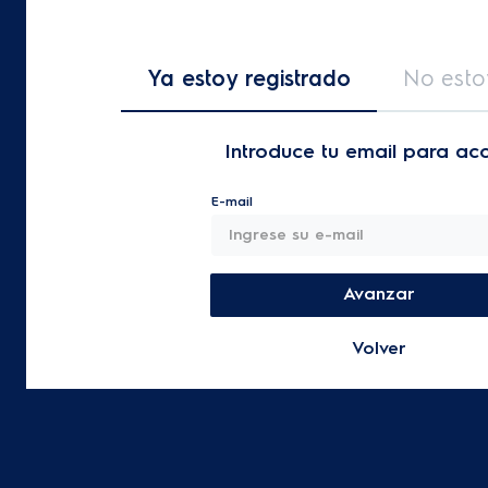
Ya estoy registrado
No esto
Introduce tu email para ac
E-mail
Avanzar
Volver