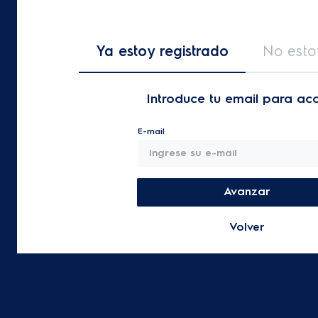
Ya estoy registrado
No esto
Introduce tu email para ac
E-mail
Avanzar
Volver