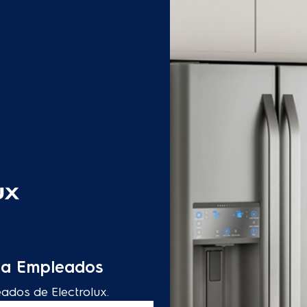
s a Empleados
eados de Electrolux.