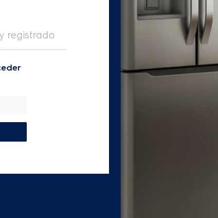
y registrado
ceder